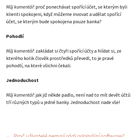
Můj komentář
: proč ponechávat spořící účet, se kterým byli
klienti spokojeni, když můžeme invovat a udělat spořící
účet, se kterým bude spokojena pouze banka?
Pohodlí
Můj komentář
: zakládat si čtyři spořící účty a hlídat si, ze
kterého kolik člověk prostředků převedl, to je pravé
pohodlí, na které všichni čekali.
Jednoduchost
Můj komentář
: jak již někde padlo, není nad to mít devět účtů
tří různých typů u jedné banky. Jednoduchost nade vše!
←
Proč uživatelé nemají rádi originální software?