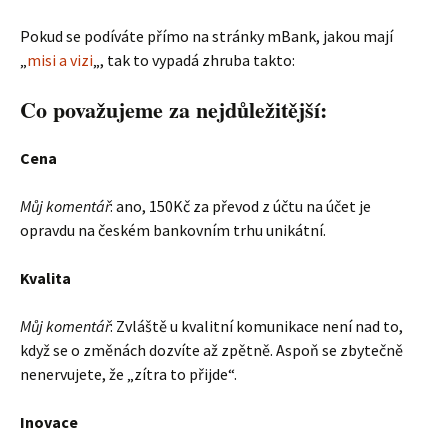
Pokud se podíváte přímo na stránky mBank, jakou mají
„
misi a vizi
„, tak to vypadá zhruba takto:
Co považujeme za nejdůležitější:
Cena
Můj komentář
: ano, 150Kč za převod z účtu na účet je
opravdu na českém bankovním trhu unikátní.
Kvalita
Můj komentář
: Zvláště u kvalitní komunikace není nad to,
když se o změnách dozvíte až zpětně. Aspoň se zbytečně
nenervujete, že „zítra to přijde“.
Inovace