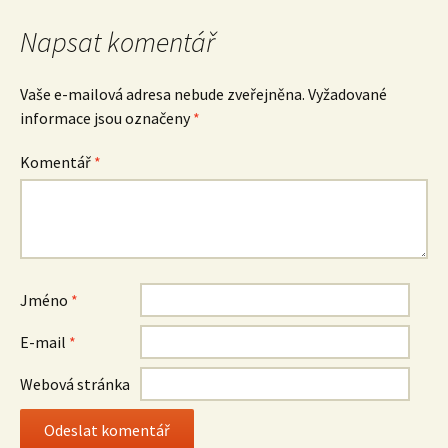
příspěvek
Napsat komentář
Vaše e-mailová adresa nebude zveřejněna.
Vyžadované
informace jsou označeny
*
Komentář
*
Jméno
*
E-mail
*
Webová stránka